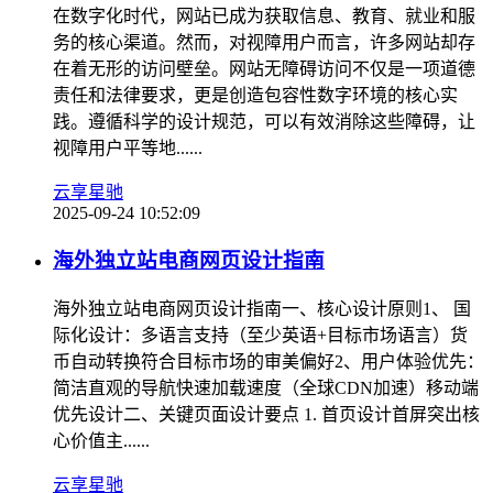
在数字化时代，网站已成为获取信息、教育、就业和服
务的核心渠道。然而，对视障用户而言，许多网站却存
在着无形的访问壁垒。网站无障碍访问不仅是一项道德
责任和法律要求，更是创造包容性数字环境的核心实
践。遵循科学的设计规范，可以有效消除这些障碍，让
视障用户平等地......
云享星驰
2025-09-24 10:52:09
海外独立站电商网页设计指南
海外独立站电商网页设计指南一、核心设计原则1、 ‌国
际化设计‌：多语言支持（至少英语+目标市场语言）货
币自动转换符合目标市场的审美偏好2‌、用户体验优先‌：
简洁直观的导航快速加载速度（全球CDN加速）移动端
优先设计二、关键页面设计要点 1. 首页设计首屏突出核
心价值主......
云享星驰