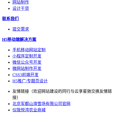
网站制作
设计干货
联系我们
提交需求
H5移动端解决方案
手机移动网站定制
小程序定制开发
微信公众号开发
微网站制作开发
CSS3前端开发
H5推广/专题页设计
友情链接（欢迎网站建设的同行与云享星驰交换友情链
接）
北京军都山滑雪场有限公司官网
仪陇悦湾农业商城