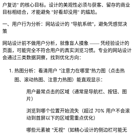
户复访" 的核心目标。设计的美观性必须与获客、留存的商业
目标相结合，才能避免 "好看却没用" 的尴尬。
一、用户行为分析：网站设计的 "导航系统"，避免凭感觉决
策
网站设计前不做用户分析，就像盲人摸象 —— 凭经验设计的
页面，可能完全不符合用户的真实浏览习惯。专业的网站设计
会通过三类数据洞察，找到优化方向：
热图分析：看清用户 "注意力在哪里"
热力图（点击热
图、滚动热图、注意力热图）能直观显示：
用户最常点击的区域（通常是导航栏、按钮、图
片）
浏览到哪个位置开始流失（超过 70% 用户不会滚
动到首屏以下的区域需重点优化）
哪些元素被 "无视"（如精心设计的侧边栏可能无