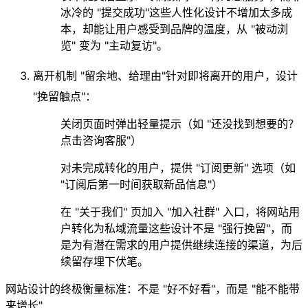
冰冷的 "提交成功"这些人性化设计不增加太多成
本，却能让用户感受到品牌的温度，从 "被动浏
览" 变为 "主动复访"。
离开机制 "留余地、给理由"
针对即将离开的用户，设计
"挽留触点"：
关闭页面时弹出轻量提示（如 "还没找到想要的？
点击咨询客服"）
对未完成转化的用户，提供 "订阅更新" 选项（如
"订阅后第一时间获取新品信息"）
在 "关于我们" 页加入 "加入社群" 入口，将网站用
户转化为私域流量这些设计不是 "强行挽留"，而
是为有潜在需求的用户提供继续连接的渠道，为后
续留存埋下伏笔。
网站设计的终极衡量标准：不是 "好不好看"，而是 "能不能带
来增长"