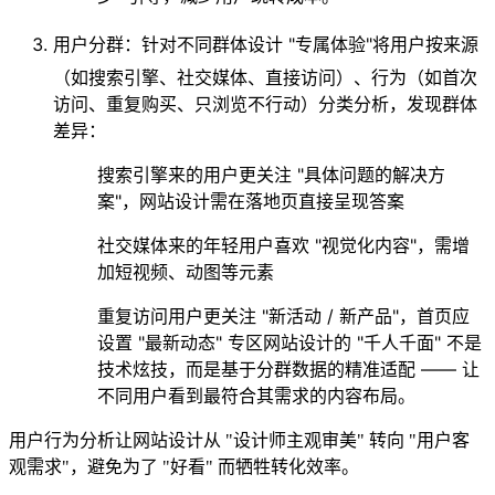
用户分群：针对不同群体设计 "专属体验"
将用户按来源
（如搜索引擎、社交媒体、直接访问）、行为（如首次
访问、重复购买、只浏览不行动）分类分析，发现群体
差异：
搜索引擎来的用户更关注 "具体问题的解决方
案"，网站设计需在落地页直接呈现答案
社交媒体来的年轻用户喜欢 "视觉化内容"，需增
加短视频、动图等元素
重复访问用户更关注 "新活动 / 新产品"，首页应
设置 "最新动态" 专区网站设计的 "千人千面" 不是
技术炫技，而是基于分群数据的精准适配 —— 让
不同用户看到最符合其需求的内容布局。
用户行为分析让网站设计从 "设计师主观审美" 转向 "用户客
观需求"，避免为了 "好看" 而牺牲转化效率。