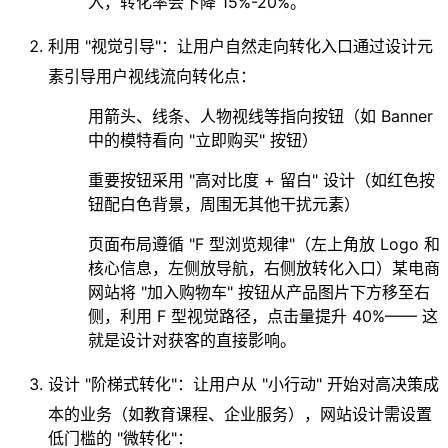
入，转化率会下降 15%-20%。
利用 "视觉引导"：让用户自然走向转化入口
通过设计元
素引导用户视线流向转化点：
用箭头、线条、人物视线等指向按钮（如 Banner
中的模特看向 "立即购买" 按钮）
重要按钮采用 "高对比度 + 留白" 设计（如红色按
钮配白色背景，周围无其他干扰元素）
页面布局遵循 "F 型浏览规律"（左上角放 Logo 和
核心信息，左侧放导航，右侧放转化入口）某电商
网站将 "加入购物车" 按钮从产品图片下方移至右
侧，利用 F 型视觉路径，点击量提升 40%—— 这
就是设计对获客的直接影响。
设计 "阶梯式转化"：让用户从 "小行动" 开始
对高决策成
本的业务（如教育课程、企业服务），网站设计需设置
低门槛的 "微转化"：