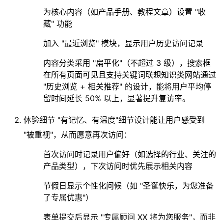
为核心内容（如产品手册、教程文章）设置 "收
藏" 功能
加入 "最近浏览" 模块，显示用户历史访问记录
内容分类采用 "扁平化"（不超过 3 级），搜索框
在所有页面可见且支持关键词联想知识类网站通过
"历史浏览 + 相关推荐" 的设计，能将用户平均停
留时间延长 50% 以上，显著提升复访率。
体验细节 "有记忆、有温度"
细节设计能让用户感受到
"被重视"，从而愿意再次访问：
首次访问时记录用户偏好（如选择的行业、关注的
产品类型），下次访问时优先展示相关内容
节假日显示个性化问候（如 "圣诞快乐，为您准备
了专属优惠"）
表单提交后显示 "专属顾问 XX 将为您服务"，而非