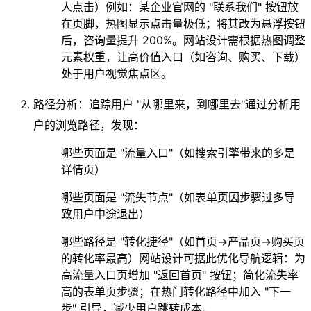
人点击）例如：某企业官网的 "联系我们" 按钮放
在页脚，热图显示点击量极低；将其改为悬浮按钮
后，咨询量提升 200%。网站设计需根据热图调整
元素权重，让高价值入口（如咨询、购买、下载）
处于用户视觉焦点区。
路径分析：追踪用户 "从哪里来，到哪里去"
通过分析用
户的浏览路径，发现：
哪些页面是 "流量入口"（如搜索引擎带来的多是
详情页）
哪些页面是 "流失节点"（如表单页因步骤过多导
致用户中途退出）
哪些路径是 "转化捷径"（如首页→产品页→购买页
的转化率最高）网站设计可据此优化导航逻辑：为
高流量入口页增加 "返回首页" 按钮；简化流失率
高的表单页步骤；在热门转化路径中加入 "下一
步" 引导，减少用户跳转成本。