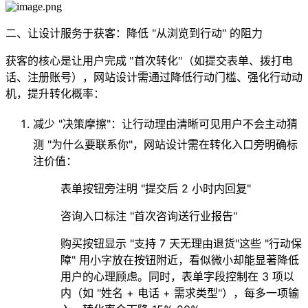
二、让设计服务于获客：降低 "从浏览到行动" 的阻力
获客的核心是让用户完成 "首次转化"（如提交表单、拨打电
话、注册账号），网站设计需通过降低行动门槛、强化行动动
机，提升转化概率：
减少 "决策摩擦"：让行动理由清晰可见
用户不会主动猜
测 "为什么要联系你"，网站设计需在转化入口旁明确标
注价值：
表单按钮旁注明 "提交后 2 小时内回复"
咨询入口标注 "首次咨询送行业报告"
购买按钮显示 "支持 7 天无理由退货"这些 "行动保
障" 用小字放在按钮附近，看似微小却能显著降低
用户的心理顾虑。同时，表单字段控制在 3 项以
内（如 "姓名 + 电话 + 需求类型"），每多一项输