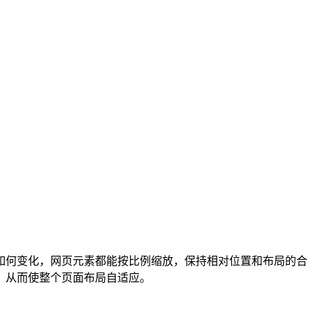
如何变化，网页元素都能按比例缩放，保持相对位置和布局的合
，从而使整个页面布局自适应。