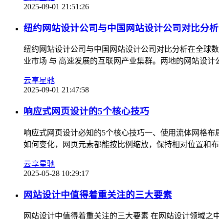
2025-09-01 21:51:26
纽约网站设计公司与中国网站设计公司对比分析
纽约网站设计公司与中国网站设计公司对比分析在全球数
业市场 与 高速发展的互联网产业集群。两地的网站设计公
云享星驰
2025-09-01 21:47:58
响应式网页设计的5个核心技巧
响应式网页设计必知的5个核心技巧一、使用流体网格布
如何变化，网页元素都能按比例缩放，保持相对位置和布局
云享星驰
2025-05-28 10:29:17
网站设计中值得着重关注的三大要素
网站设计中值得着重关注的三大要素 在网站设计领域之