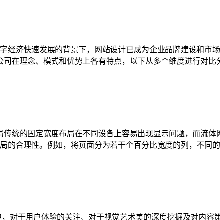
字经济快速发展的背景下，网站设计已成为企业品牌建设和市场
司在理念、模式和优势上各有特点，以下从多个维度进行对比分析。
局传统的固定宽度布局在不同设备上容易出现显示问题，而流体
的合理性。例如，将页面分为若干个百分比宽度的列，不同的内容模
中，对于用户体验的关注、对于视觉艺术美的深度挖掘及对内容