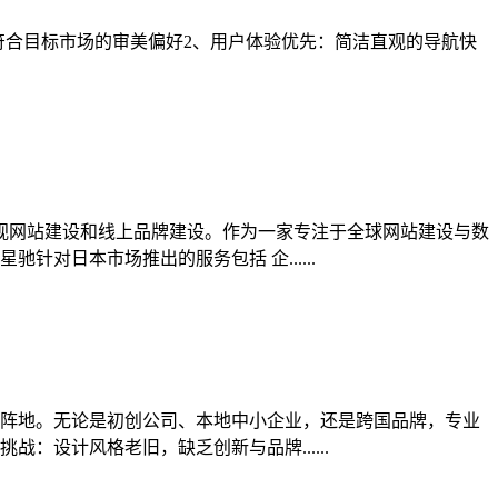
合目标市场的审美偏好2‌、用户体验优先‌：简洁直观的导航快
始重视网站建设和线上品牌建设。作为一家专注于全球网站建设与数
对日本市场推出的服务包括 企......
阵地。无论是初创公司、本地中小企业，还是跨国品牌，专业
设计风格老旧，缺乏创新与品牌......