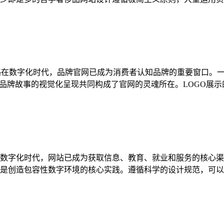
策略在数字化时代，品牌官网已成为消费者认知品牌的重要窗口。
牌故事的视觉化呈现共同构成了官网的灵魂所在。LOGO展示的艺术
数字化时代，网站已成为获取信息、教育、就业和服务的核心渠
创造包容性数字环境的核心实践。遵循科学的设计规范，可以有效消