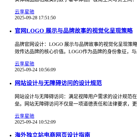
云享星驰
2025-09-28 17:51:50
官网LOGO 展示与品牌故事的视觉化呈现策略
品牌官网设计：LOGO 展示与品牌故事的视觉化呈现
效传达品牌的核心价值。LOGO作为品牌的身份象征，与品
云享星驰
2025-09-24 10:56:09
网站设计与无障碍访问的设计规范
网站设计与无障碍访问：满足视障用户需求的设计规范在
垒。网站无障碍访问不仅是一项道德责任和法律要求，更是
云享星驰
2025-09-24 10:52:09
海外独立站电商网页设计指南