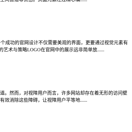
一个成功的官网设计不仅需要美观的界面，更要通过视觉元素有
与策略LOGO在官网中的展示远非简单放......
道。然而，对视障用户而言，许多网站却存在着无形的访问壁
除这些障碍，让视障用户平等地......