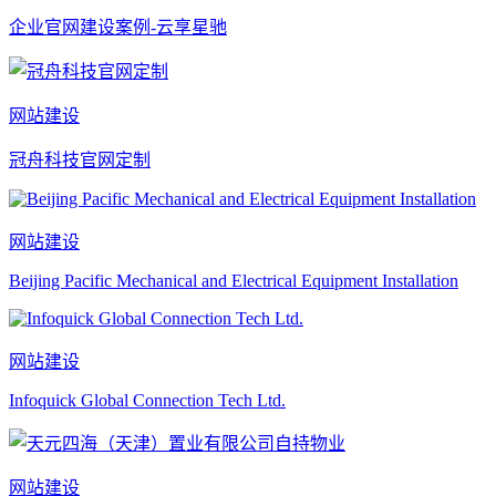
企业官网建设案例-云享星驰
网站建设
冠舟科技官网定制
网站建设
Beijing Pacific Mechanical and Electrical Equipment Installation
网站建设
Infoquick Global Connection Tech Ltd.
网站建设