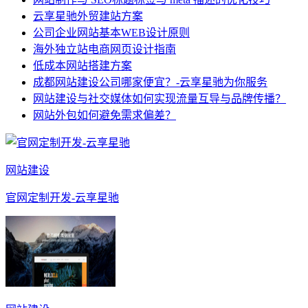
云享星驰外贸建站方案
公司企业网站基本WEB设计原则
海外独立站电商网页设计指南
低成本网站搭建方案
成都网站建设公司哪家便宜？-云享星驰为你服务
网站建设与社交媒体如何实现流量互导与品牌传播？
网站外包如何避免需求偏差？
网站建设
官网定制开发-云享星驰