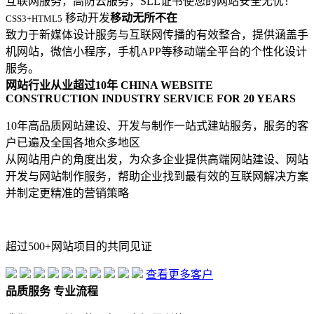
互联网服务，高防云服务，SLL证书使您的网站安全无忧！
移动开发
移动无所不在
CSS3+HTML5
致力于新媒体设计服务与互联网传播的有效整合，提供涵盖手
机网站，微信小程序，手机APP等移动端全平台的个性化设计
服务。
网站行业从业超过10年
CHINA WEBSITE
CONSTRUCTION INDUSTRY SERVICE FOR 20 YEARS
10年高品质网站建设、开发与制作一站式建站服务，服务的客
户已遍及全国各地众多地区
从网站用户的角度出发，为众多企业提供高端网站建设、网站
开发与网站制作服务，帮助企业找到最有效的互联网解决方案
并制定更精准的营销策略
超过500+网站项目的共同见证
查看更多客户
品质服务 专业流程