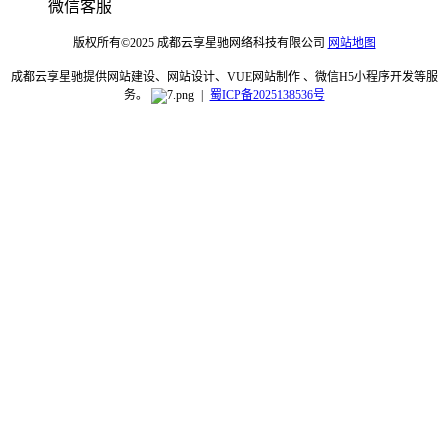
微信客服
版权所有©2025 成都云享星驰网络科技有限公司
网站地图
成都云享星驰提供网站建设、网站设计、VUE网站制作 、微信H5小程序开发等服
务。
|
蜀ICP备2025138536号