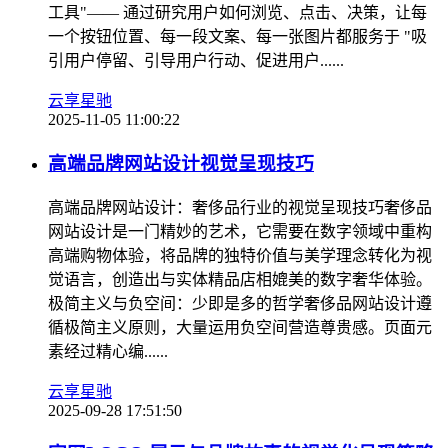
工具"—— 通过研究用户如何浏览、点击、决策，让每
一个按钮位置、每一段文案、每一张图片都服务于 "吸
引用户停留、引导用户行动、促进用户......
云享星驰
2025-11-05 11:00:22
高端品牌网站设计视觉呈现技巧
高端品牌网站设计：奢侈品行业的视觉呈现技巧奢侈品
网站设计是一门精妙的艺术，它需要在数字领域中重构
高端购物体验，将品牌的独特价值与美学理念转化为视
觉语言，创造出与实体精品店相媲美的数字奢华体验。
极简主义与负空间：少即是多的哲学奢侈品网站设计遵
循极简主义原则，大量运用负空间营造尊贵感。页面元
素经过精心编......
云享星驰
2025-09-28 17:51:50