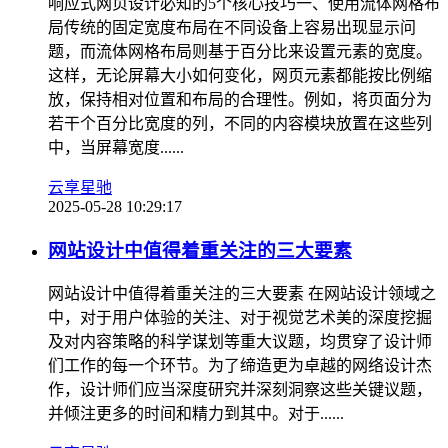
响应式网页设计必知的5个核心技巧一、使用流体网格布
局传统的固定宽度布局在不同设备上容易出现显示问
题，而流体网格布局则基于百分比来设置元素的宽度。
这样，无论屏幕大小如何变化，网页元素都能按比例缩
放，保持相对位置和布局的合理性。例如，将页面分为
若干个百分比宽度的列，不同的内容模块放置在这些列
中，当屏幕宽度......
云享星驰
2025-05-28 10:29:17
网站设计中值得着重关注的三大要素
网站设计中值得着重关注的三大要素 在网站设计领域之
中，对于用户体验的关注、对于视觉艺术美的深度挖掘
及对内容策略的科学谋划等重大议题，均贯穿了设计师
们工作的每一个环节。为了缔造更为卓越的网络设计杰
作，设计师们应当深度研究并深刻洞察这些关键议题，
并倾注更多的时间和精力到其中。对于......