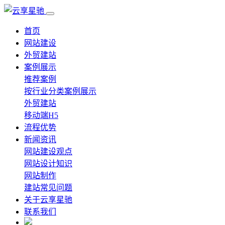
首页
网站建设
外贸建站
案例展示
推荐案例
按行业分类案例展示
外贸建站
移动端H5
流程优势
新闻资讯
网站建设观点
网站设计知识
网站制作
建站常见问题
关于云享星驰
联系我们