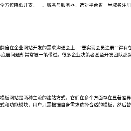
方位降低开支：一、域名与服务器：选对平台省一半域名注册：优先
倍在企业网站开发的需求沟通会上，“要实现会员注册”“得有在
等底层问题却常常被一笔带过。很多企业决策者甚至开发团队都默认：
模板网站是两种主流的建站方式，它们在多个方面存在显著差异
和功能模块，用户只需根据自身需求选择合适的模板，然后替换其中