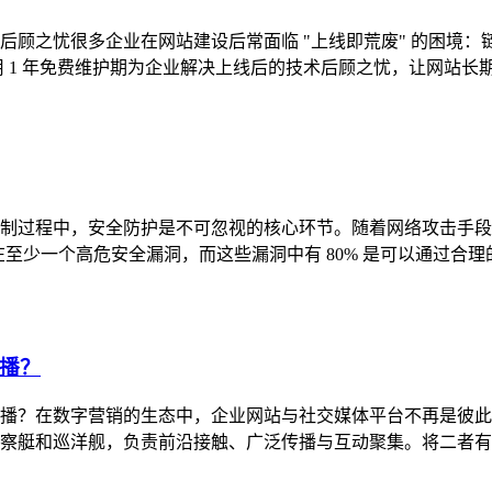
术后顾之忧很多企业在网站建设后常面临 "上线即荒废" 的困境
 年免费维护期为企业解决上线后的技术后顾之忧，让网站长期保持 "健
过程中，安全防护是不可忽视的核心环节。随着网络攻击手段的不断
至少一个高危安全漏洞，而这些漏洞中有 80% 是可以通过合理的技
播？
播？在数字营销的生态中，企业网站与社交媒体平台不再是彼此
艇和巡洋舰，负责前沿接触、广泛传播与互动聚集。将二者有效联动