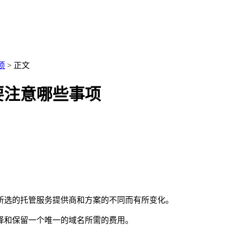
项
>
正文
要注意哪些事项
据所选的托管服务提供商和方案的不同而有所变化。
选择和保留一个唯一的域名所需的费用。