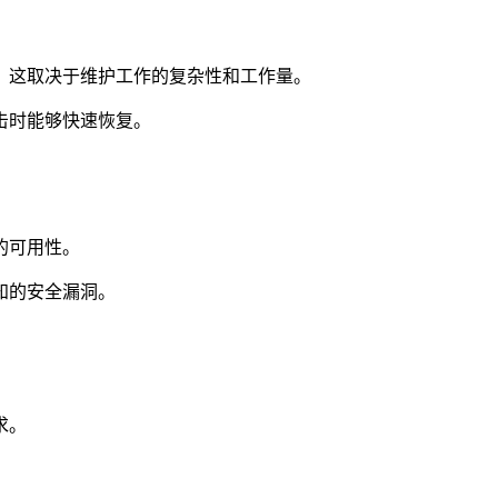
。这取决于维护工作的复杂性和工作量。
击时能够快速恢复。
的可用性。
知的安全漏洞。
求。