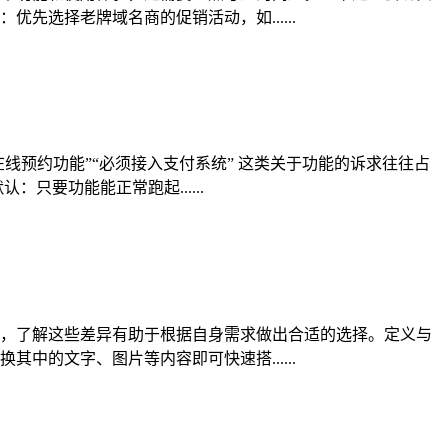
选择老牌域名商的促销活动，如......
线预约功能”“必须接入支付系统” 这类关于功能的诉求往往占
只要功能能正常跑起......
，了解这些差异有助于根据自身需求做出合适的选择。定义与
的文字、图片等内容即可快速搭......