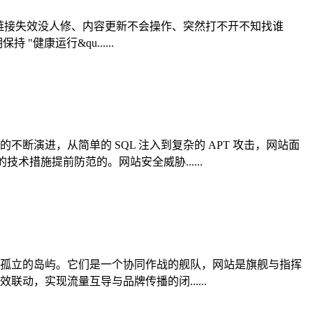
：链接失效没人修、内容更新不会操作、突然打不开不知找谁
康运行&qu......
演进，从简单的 SQL 注入到复杂的 APT 攻击，网站面
术措施提前防范的。网站安全威胁......
孤立的岛屿。它们是一个协同作战的舰队，网站是旗舰与指挥
，实现流量互导与品牌传播的闭......