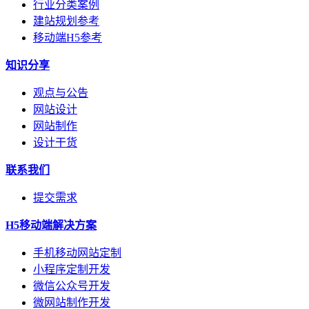
行业分类案例
建站规划参考
移动端H5参考
知识分享
观点与公告
网站设计
网站制作
设计干货
联系我们
提交需求
H5移动端解决方案
手机移动网站定制
小程序定制开发
微信公众号开发
微网站制作开发