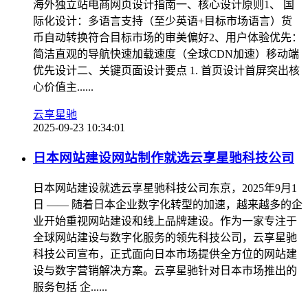
海外独立站电商网页设计指南一、核心设计原则1、 ‌国
际化设计‌：多语言支持（至少英语+目标市场语言）货
币自动转换符合目标市场的审美偏好2‌、用户体验优先‌：
简洁直观的导航快速加载速度（全球CDN加速）移动端
优先设计二、关键页面设计要点 1. 首页设计首屏突出核
心价值主......
云享星驰
2025-09-23 10:34:01
日本网站建设网站制作就选云享星驰科技公司
日本网站建设就选云享星驰科技公司东京，2025年9月1
日 —— 随着日本企业数字化转型的加速，越来越多的企
业开始重视网站建设和线上品牌建设。作为一家专注于
全球网站建设与数字化服务的领先科技公司，云享星驰
科技公司宣布，正式面向日本市场提供全方位的网站建
设与数字营销解决方案。云享星驰针对日本市场推出的
服务包括 企......