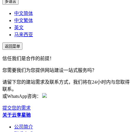
多语言
中文简体
中文繁体
英文
马来西亚
返回菜单
信任我们是合作的前提！
您需要我们为您提供网站建设一站式服务吗？
请留下您的建站需求及联系方式，我们将在24小时内与您取得
联系。
或WhatsApp咨询：
提交您的需求
关于云享星驰
公司简介