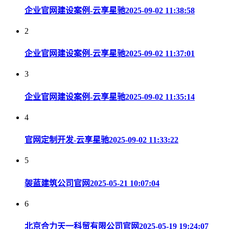
企业官网建设案例-云享星驰
2025-09-02 11:38:58
2
企业官网建设案例-云享星驰
2025-09-02 11:37:01
3
企业官网建设案例-云享星驰
2025-09-02 11:35:14
4
官网定制开发-云享星驰
2025-09-02 11:33:22
5
袈蓝建筑公司官网
2025-05-21 10:07:04
6
北京合力天一科贸有限公司官网
2025-05-19 19:24:07