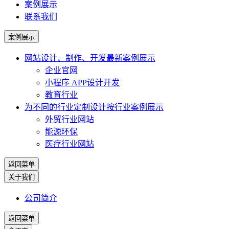
案例展示
联系我们
案例展示
网站设计、制作、开发
最新案例展示
企业官网
小程序 APP设计开发
教育行业
为不同的行业定制设计
按行业案例展示
外贸行业网站
能源环保
医疗行业网站
返回菜单
关于我们
公司简介
返回菜单