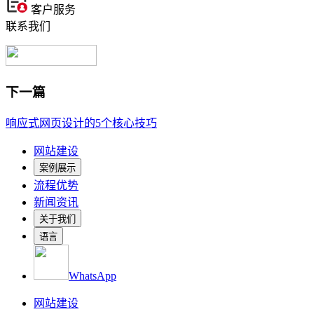
客户服务
联系我们
下一篇
响应式网页设计的5个核心技巧
网站建设
案例展示
流程优势
新闻资讯
关于我们
语言
WhatsApp
网站建设