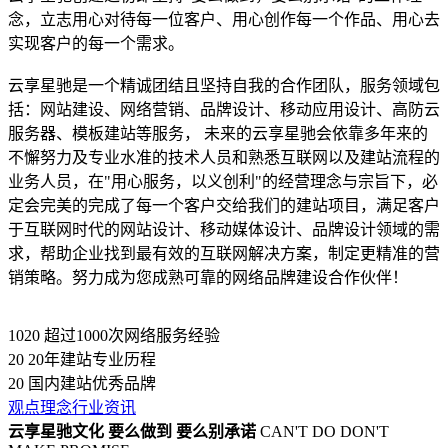
念，立志用心对待每一位客户、用心创作每一个作品、用心去
实现客户的每一个需求。
云享星驰是一个精诚团结且坚持自我的合作团队，服务领域包
括：网站建设、网络营销、品牌设计、移动应用设计、高防云
服务器、模板建站等服务， 未来的云享星驰会依靠多年来的
不懈努力及专业水准的技术人员和熟悉互联网以及建站流程的
业务人员，在"用心服务，以义创利"的经营理念与宗旨下，必
定会完美的完成了每一个客户交给我们的建站项目，满足客户
于互联网时代的网站设计、移动媒体设计、品牌设计领域的需
求，帮助企业找到最有效的互联网解决方案，制定更精准的营
销策略。努力成为您成熟可靠的网络品牌建设合作伙伴！
1020
超过1000次网络服务经验
20
20年建站专业历程
20
国内建站优秀品牌
观点理念
行业资讯
云享星驰文化
要么做到 要么别承诺
CAN'T DO DON'T