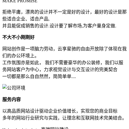
MAKE PROMISE
拒绝平庸，漂亮的设计并不一定是好的设计，最好的设计是那
些适合企业、适合产品,
并且能促成销售的设计.设计要了解市场,为客户量身定做.
不大不小刚刚好
网站创作是一项脑力劳动，云享星驰的自由开放除了体现在我
们的办公环境上。
工作氛围亦是如此， 我们不需要豪华的办公装修，我们以服
务网站客户为中心，力求视觉设计与交互设计的完美契合
一切都是那么自自然然，简简单单....
服务内容
以高品质网站设计驱动企业价值增长，实现您的商业目标
多年的网站行业研究与实践，让理念和互联网技术完美结合。