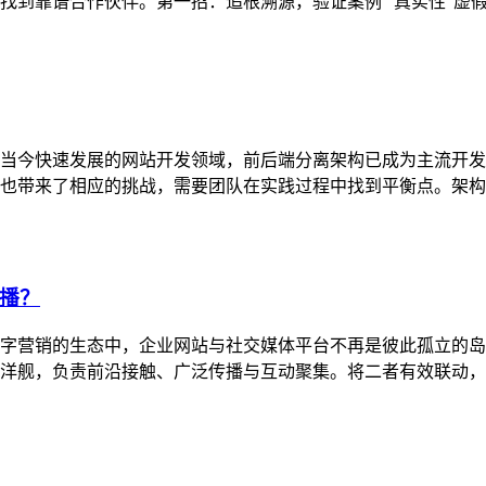
到靠谱合作伙伴。第一招：追根溯源，验证案例 “真实性”虚假案例
当今快速发展的网站开发领域，前后端分离架构已成为主流开发
带来了相应的挑战，需要团队在实践过程中找到平衡点。架构核心：
播？
字营销的生态中，企业网站与社交媒体平台不再是彼此孤立的岛
舰，负责前沿接触、广泛传播与互动聚集。将二者有效联动，实现流