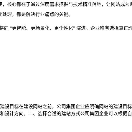
建，核心都在于通过
深度需求挖掘
与
技术精准落地
，让网站成为贴
化处理，都是解决行业痛点的关键。
发将向 “更智能、更场景化、更个性化” 演进。企业唯有选择真
建设目标在建设网站之前，公司集团企业应明确网站的建设目标
设计方向。二、选择合适的建站方式公司集团企业可以根据自身需求