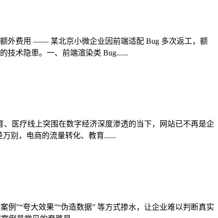
额外费用 —— 某北京小微企业因前端适配 Bug 多次返工，额
术隐患。一、前端渲染类 Bug......
、教育、医疗线上突围在数字经济深度渗透的当下，网站已不再是企
，电商的流量转化、教育......
案例”“夸大效果”“伪造数据” 等方式掺水，让企业难以判断真实