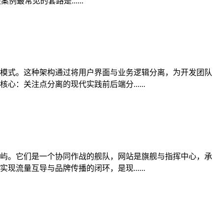
最常见的套路是......
模式。这种架构通过将用户界面与业务逻辑分离，为开发团队
关注点分离的现代实践前后端分......
屿。它们是一个协同作战的舰队，网站是旗舰与指挥中心，承
量互导与品牌传播的闭环，是现......