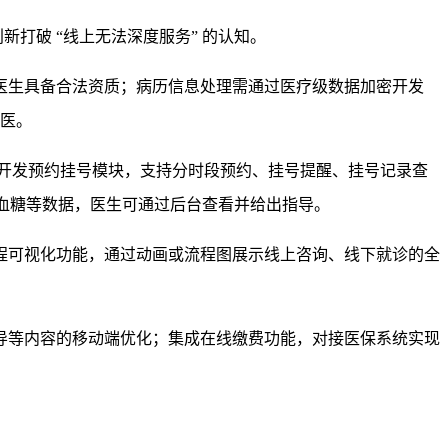
创新
打破 “线上无法深度服务” 的认知。
医生具备合法资质；病历信息处理需通过
医疗级数据加密开发
医。
开发
预约挂号模块
，支持分时段预约、挂号提醒、挂号记录查
血糖等数据，医生可通过后台查看并给出指导。
程可视化功能
，通过动画或流程图展示线上咨询、线下就诊的全
导等内容的移动端优化；集成
在线缴费功能
，对接医保系统实现