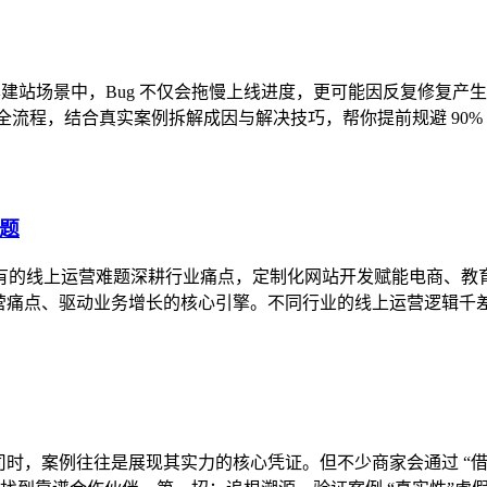
成本建站场景中，Bug 不仅会拖慢上线进度，更可能因反复修复产生
发全流程，结合真实案例拆解成因与解决技巧，帮你提前规避 90% 的技
题
行业特有的线上运营难题深耕行业痛点，定制化网站开发赋能电商
营痛点、驱动业务增长的核心引擎。不同行业的线上运营逻辑千差万别
司时，案例往往是展现其实力的核心凭证。但不少商家会通过 “借