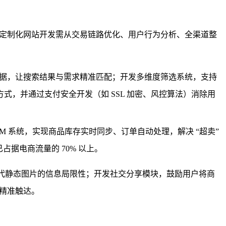
。定制化网站开发需从
交易链路优化、用户行为分析、全渠道整
数据，让搜索结果与需求精准匹配；开发
多维度筛选系统
，支持
方式，并通过
支付安全开发
（如 SSL 加密、风控算法）消除用
CRM 系统，实现商品库存实时同步、订单自动处理，解决 “超卖”
据电商流量的 70% 以上。
代静态图片的信息局限性；开发
社交分享模块
，鼓励用户将商
精准触达。