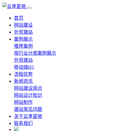
首页
网站建设
外贸建站
案例展示
推荐案例
按行业分类案例展示
外贸建站
移动端H5
流程优势
新闻资讯
网站建设观点
网站设计知识
网站制作
建站常见问题
关于云享星驰
联系我们