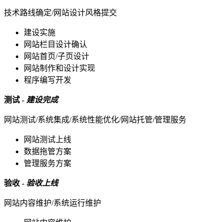
技术路线确定/网站设计风格提交
建设实施
网站栏目设计确认
网站首页/子页设计
网站制作和设计实现
程序编写开发
测试 -
建设完成
网站测试/系统集成/系统性能优化/网站托管/管理服务
网站测试上线
数据拖管方案
管理服务方案
验收 -
验收上线
网站内容维护/系统运行维护