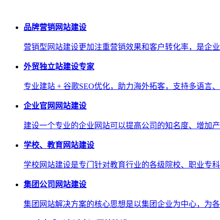
品牌营销网站建设
营销型网站建设更加注重营销效果和客户转化率，是企业
外贸独立站建设专家
专业建站 + 谷歌SEO优化，助力海外拓客，支持多语言
企业官网网站建设
建设一个专业的企业网站可以提高公司的知名度、增加产
学校、教育网站建设
学校网站建设是专门针对教育行业的各级院校、职业专科
集团公司网站建设
集团网站解决方案的核心思想是以集团企业为中心，为各