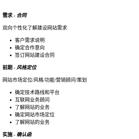
需求 -
合同
双向个性化了解建设网站需求
客户需求说明
确定合作意向
签订网站建设合同
前期 -
风格定位
网站市场定位/风格/功能/营销顾问/策划
确定技术路线和平台
互联网业务顾问
了解网站的业务
确定网站市场定位
了解网站的业务
实施 -
确认函