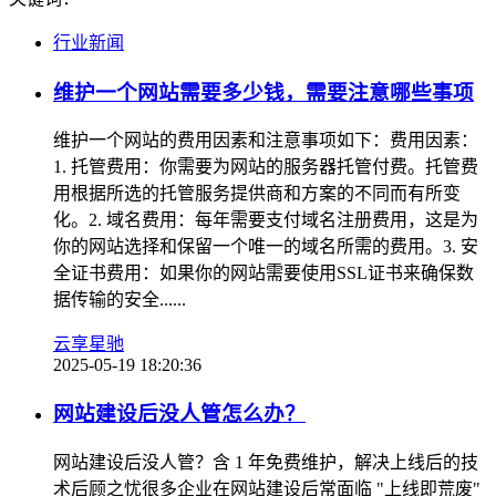
行业新闻
维护一个网站需要多少钱，需要注意哪些事项
维护一个网站的费用因素和注意事项如下：费用因素：
1. 托管费用：你需要为网站的服务器托管付费。托管费
用根据所选的托管服务提供商和方案的不同而有所变
化。2. 域名费用：每年需要支付域名注册费用，这是为
你的网站选择和保留一个唯一的域名所需的费用。3. 安
全证书费用：如果你的网站需要使用SSL证书来确保数
据传输的安全......
云享星驰
2025-05-19 18:20:36
网站建设后没人管怎么办？
网站建设后没人管？含 1 年免费维护，解决上线后的技
术后顾之忧很多企业在网站建设后常面临 "上线即荒废"