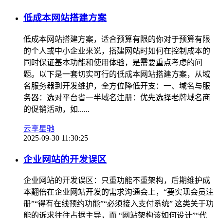
低成本网站搭建方案
低成本网站搭建方案，适合预算有限的你对于预算有限
的个人或中小企业来说，搭建网站时如何在控制成本的
同时保证基本功能和使用体验，是需要重点考虑的问
题。以下是一套切实可行的低成本网站搭建方案，从域
名服务器到开发维护，全方位降低开支：一、域名与服
务器：选对平台省一半域名注册：优先选择老牌域名商
的促销活动，如......
云享星驰
2025-09-30 11:30:25
企业网站的开发误区
企业网站的开发误区：只重功能不重架构，后期维护成
本翻倍在企业网站开发的需求沟通会上，“要实现会员注
册”“得有在线预约功能”“必须接入支付系统” 这类关于功
能的诉求往往占据主导，而 “网站架构该如何设计”“代