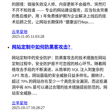
的困境：链接失效没人修、内容更新不会操作、突然打
不开不知找谁 —— 专业的网站建设服务，应当包含完善
的售后维护，用 1 年免费维护期为企业解决上线后的技
术后顾之忧，让网站长期保持 "健康运行&qu......
云享星驰
2025-11-05 11:03:28
网站定制中如何防黑客攻击？
网站定制中的安全防护：防黑客攻击的技术措施在网站
定制过程中，安全防护是不可忽视的核心环节。随着网
络攻击手段的不断演进，从简单的 SQL 注入到复杂的
APT 攻击，网站面临的安全威胁日益多样化。据统计，
超过 70% 的网站存在至少一个高危安全漏洞，而这些漏
洞中有 80% 是可以通过合理的技术措施提前防范的。网
站安全威胁......
云享星驰
2025-10-17 10:28:27